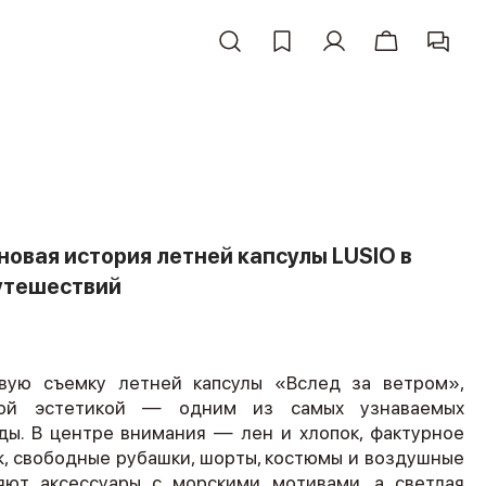
новая история летней капсулы LUSIO в
утешествий
овую съемку летней капсулы «Вслед за ветром»,
ной эстетикой — одним из самых узнаваемых
ды. В центре внимания — лен и хлопок, фактурное
ж, свободные рубашки, шорты, костюмы и воздушные
яют аксессуары с морскими мотивами, а светлая