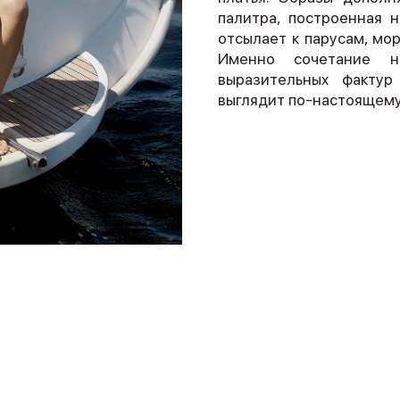
палитра, построенная н
отсылает к парусам, мо
Именно сочетание на
выразительных фактур
выглядит по-настоящему