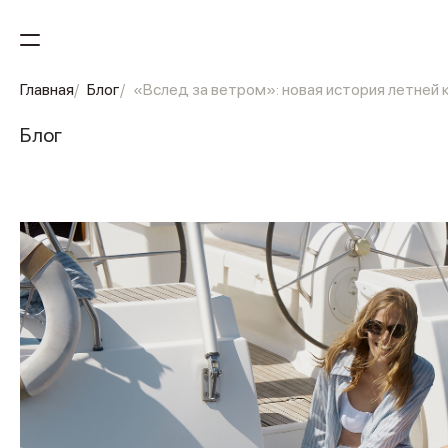
Главная
Блог
«Вслед за ветром»: новая история летней 
Блог