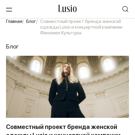
Главная
Блог
Совместный проект бренда женской
одежды Lusio и концертной компании
Феномен Культуры.
Блог
Совместный проект бренда женской