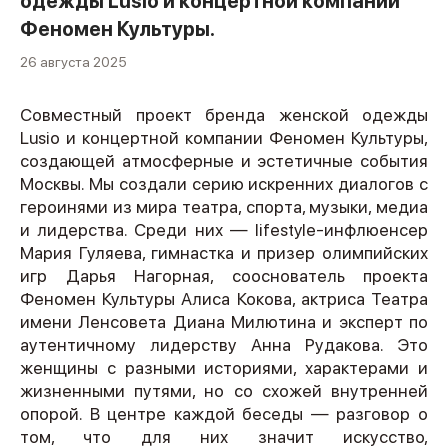
одежды Lusio и концертной компании
Феномен Культуры.
26 августа 2025
Совместный проект бренда женской одежды
Lusio и концертной компании Феномен Культуры,
создающей атмосферные и эстетичные события
Москвы. Мы создали серию искренних диалогов с
героинями из мира театра, спорта, музыки, медиа
и лидерства. Среди них — lifestyle-инфлюенсер
Мария Гуляева, гимнастка и призер олимпийских
игр Дарья Нагорная, сооснователь проекта
Феномен Культуры Алиса Кокова, актриса Театра
имени Ленсовета Диана Милютина и эксперт по
аутентичному лидерству Анна Рудакова. Это
женщины с разными историями, характерами и
жизненными путями, но со схожей внутренней
опорой. В центре каждой беседы — разговор о
том, что для них значит искусство,