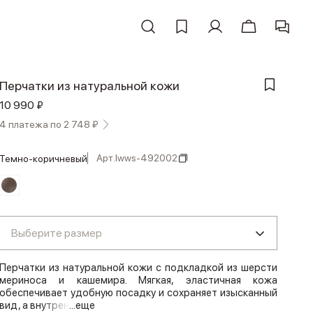
Перчатки из натуральной кожи
10 990 ₽
4 платежа по 2 748 ₽
Арт.
lwws-492002
темно-коричневый
Выберите размер
Перчатки из натуральной кожи с подкладкой из шерсти
мериноса и кашемира. Мягкая, эластичная кожа
обеспечивает удобную посадку и сохраняет изысканный
вид, а внутрен
...еще