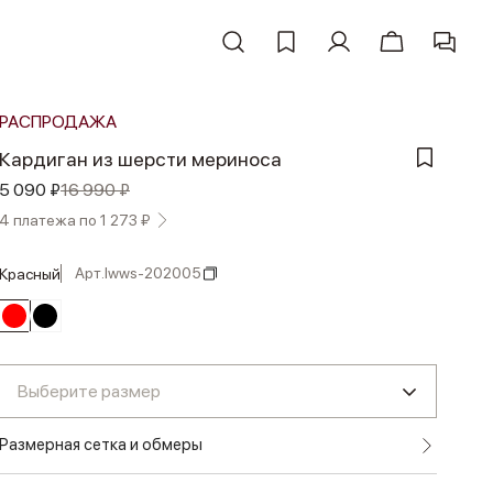
РАСПРОДАЖА
Кардиган из шерсти мериноса
5 090 ₽
16 990 ₽
4 платежа по 1 273 ₽
Арт.
lwws-202005
красный
Выберите размер
Размерная сетка и обмеры