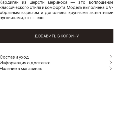
Кардиган из шерсти мериноса — это воплощение
классического стиля и комфорта. Модель выполнена с V-
образным вырезом и дополнена крупными акцентными
пуговицами, кото
...еще
ДОБАВИТЬ В КОРЗИНУ
Состав и уход
Информация о доставке
Наличие в магазинах