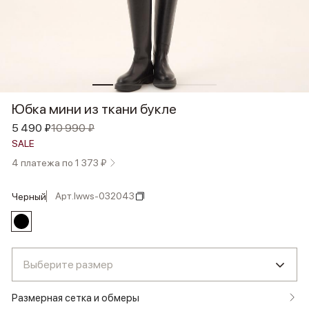
Юбка мини из ткани букле
5 490 ₽
10 990 ₽
SALE
4 платежа по 1 373 ₽
Арт.
lwws-032043
черный
Выберите размер
Размерная сетка и обмеры