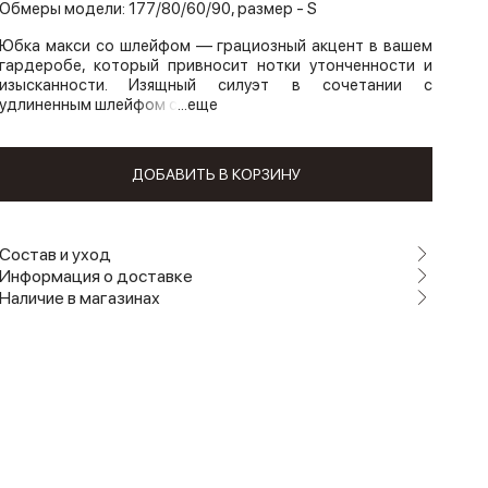
Обмеры модели: 177/80/60/90, размер - S
Юбка макси со шлейфом — грациозный акцент в вашем
гардеробе, который привносит нотки утонченности и
изысканности. Изящный силуэт в сочетании с
удлиненным шлейфом с
...еще
ДОБАВИТЬ В КОРЗИНУ
Состав и уход
Информация о доставке
Наличие в магазинах