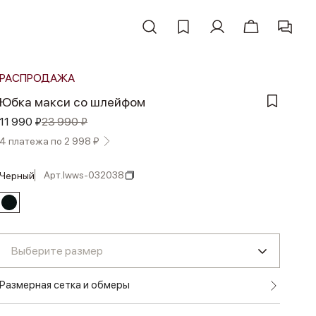
РАСПРОДАЖА
Юбка макси со шлейфом
11 990 ₽
23 990 ₽
4 платежа по 2 998 ₽
Арт.
lwws-032038
черный
Выберите размер
Размерная сетка и обмеры