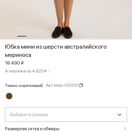
Юбка мини из шерсти австралийского
мериноса
18 490 ₽
4 платежа по 4 623 ₽
Арт.
lwws-032021
темно-коричневый
Выберите размер
Размерная сетка и обмеры