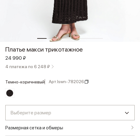
Платье макси трикотажное
24 990 ₽
4 платежа по 6 248 ₽
Арт.
lswn-782026
темно-коричневый
Выберите размер
Размерная сетка и обмеры