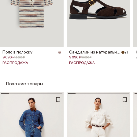
Поло в полоску
Сандалии из натуральной замши
+1
9 090 ₽
9 990 ₽
12 990 ₽
19 990 ₽
РАСПРОДАЖА
РАСПРОДАЖА
Похожие товары