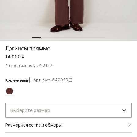
Джинсы прямые
14 990 ₽
4 платежа по 3 748 ₽
Арт.
lswn-542020
коричневый
Выберите размер
Размерная сетка и обмеры