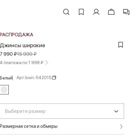
РАСПРОДАЖА
Джинсы широкие
7 990 ₽
15 990 ₽
4 платежа по 1 998 ₽
Арт.
lswn-542015
белый
Выберите размер
Размерная сетка и обмеры