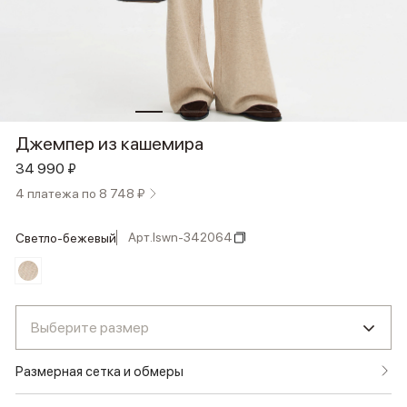
Джемпер из кашемира
34 990 ₽
4 платежа по 8 748 ₽
Арт.
lswn-342064
светло-бежевый
Выберите размер
Размерная сетка и обмеры