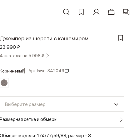
Джемпер из шерсти с кашемиром
23 990 ₽
4 платежа по 5 998 ₽
Арт.
lswn-342049
коричневый
Выберите размер
Размерная сетка и обмеры
Обмеры модели: 174/77/59/88, размер - S