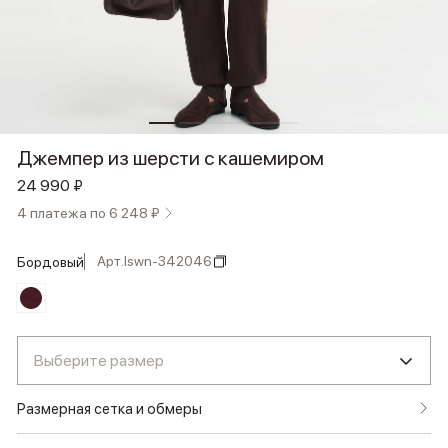
Джемпер из шерсти с кашемиром
24 990 ₽
4 платежа по 6 248 ₽
Арт.
lswn-342046
бордовый
Выберите размер
Размерная сетка и обмеры