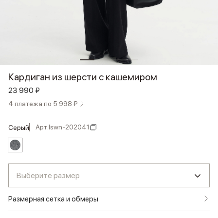
Кардиган из шерсти с кашемиром
23 990 ₽
4 платежа по 5 998 ₽
Арт.
lswn-202041
серый
Выберите размер
Размерная сетка и обмеры