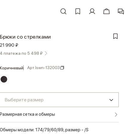
Брюки со стрелками
21 990 ₽
4 платежа по 5 498 ₽
Арт.
lswn-132003
коричневый
Выберите размер
Размерная сетка и обмеры
Обмеры модели: 174/79/60/89, размер - /S