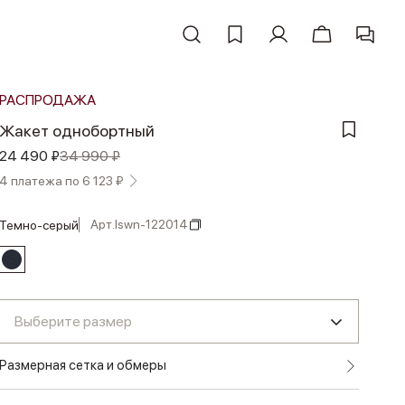
РАСПРОДАЖА
Жакет однобортный
24 490 ₽
34 990 ₽
4 платежа по 6 123 ₽
Арт.
lswn-122014
темно-серый
Выберите размер
Размерная сетка и обмеры