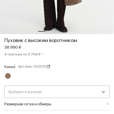
Пуховик с высоким воротником
38 990 ₽
4 платежа по 9 748 ₽
Арт.
lswn-052016
кэмел
Выберите размер
Размерная сетка и обмеры