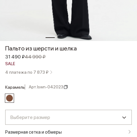
Пальто из шерсти и шелка
31 490 ₽
44 990 ₽
SALE
4 платежа по 7 873 ₽
Арт.
lswn-042023
карамель
Выберите размер
Размерная сетка и обмеры