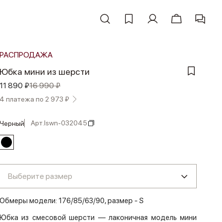
РАСПРОДАЖА
Юбка мини из шерсти
11 890 ₽
16 990 ₽
4 платежа по 2 973 ₽
Арт.
lswn-032045
черный
Выберите размер
Обмеры модели: 176/85/63/90, размер - S
Юбка из смесовой шерсти — лаконичная модель мини