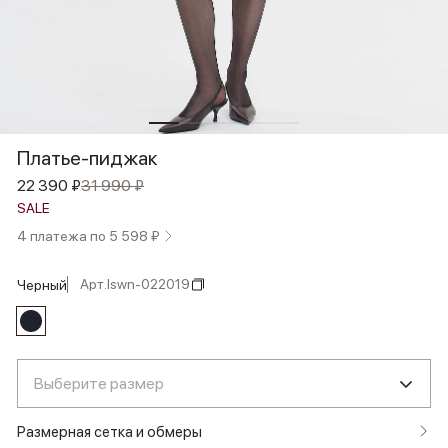
Платье-пиджак
22 390 ₽
31 990 ₽
SALE
4 платежа по 5 598 ₽
Арт.
lswn-022019
черный
Выберите размер
Размерная сетка и обмеры