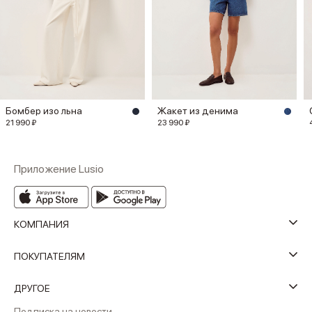
Бомбер изо льна
Жакет из денима
21 990 ₽
23 990 ₽
Приложение Lusio
КОМПАНИЯ
ПОКУПАТЕЛЯМ
ДРУГОЕ
Подписка на новости