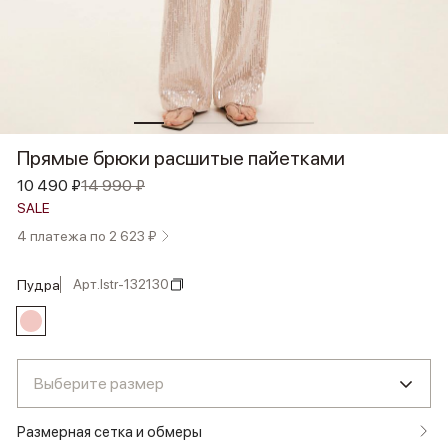
Прямые брюки расшитые пайетками
10 490 ₽
14 990 ₽
SALE
4 платежа по 2 623 ₽
Арт.
lstr-132130
пудра
Выберите размер
Размерная сетка и обмеры