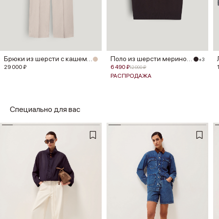
Брюки из шерсти с кашемиром
Поло из шерсти мериноса
+3
29 000 ₽
6 490 ₽
12 990 ₽
РАСПРОДАЖА
Специально для вас