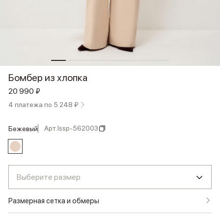
Бомбер из хлопка
20 990 ₽
4 платежа по 5 248 ₽
Арт.
lssp-562003
бежевый
Выберите размер
Размерная сетка и обмеры