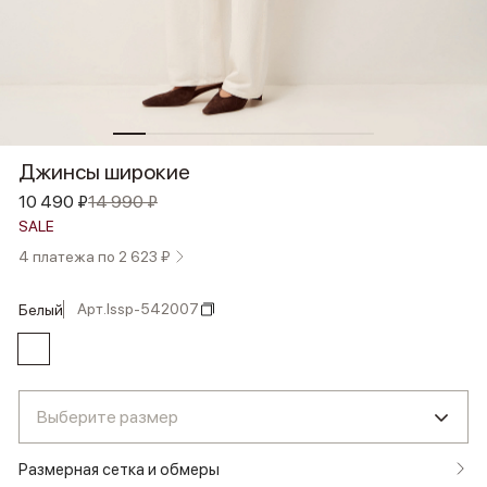
Джинсы широкие
10 490 ₽
14 990 ₽
SALE
4 платежа по 2 623 ₽
Арт.
lssp-542007
белый
Выберите размер
Размерная сетка и обмеры