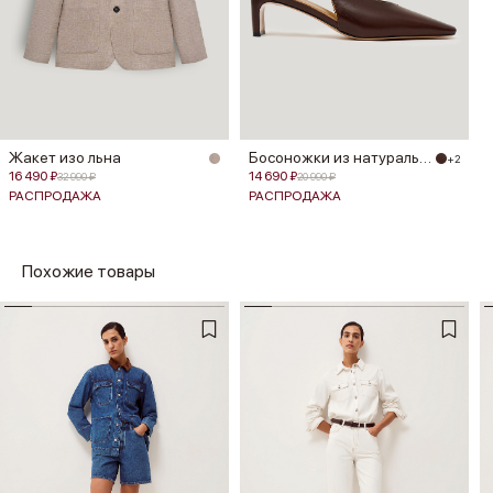
Жакет изо льна
Босоножки из натуральной кожи
+2
16 490 ₽
14 690 ₽
32 990 ₽
20 990 ₽
РАСПРОДАЖА
РАСПРОДАЖА
Похожие товары