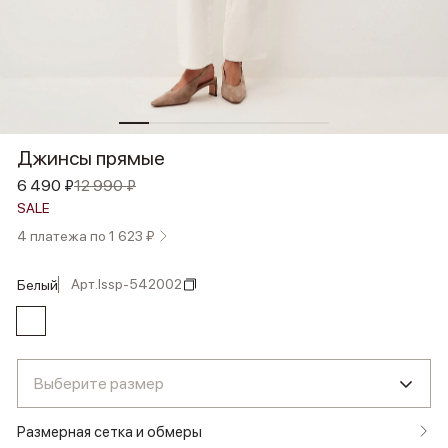
Джинсы прямые
6 490 ₽
12 990 ₽
SALE
4 платежа по 1 623 ₽
Арт.
lssp-542002
белый
Выберите размер
Размерная сетка и обмеры