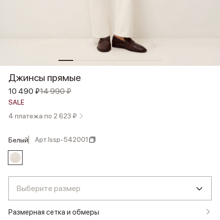
Джинсы прямые
10 490 ₽
14 990 ₽
SALE
4 платежа по 2 623 ₽
Арт.
lssp-542001
белый
Выберите размер
Размерная сетка и обмеры