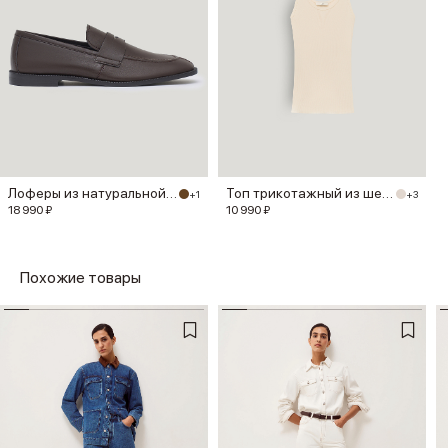
Лоферы из натуральной кожи
Топ трикотажный из шелка
+1
+3
18 990 ₽
10 990 ₽
Похожие товары