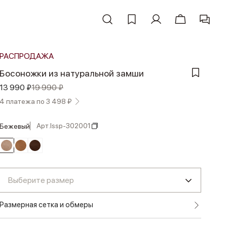
РАСПРОДАЖА
Босоножки из натуральной замши
13 990 ₽
19 990 ₽
4 платежа по 3 498 ₽
Арт.
lssp-302001
бежевый
Выберите размер
Размерная сетка и обмеры