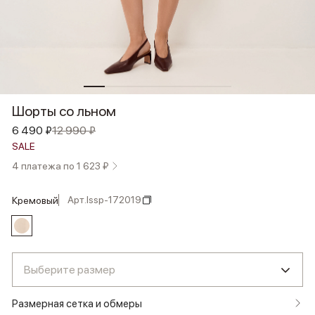
Шорты со льном
6 490 ₽
12 990 ₽
SALE
4 платежа по 1 623 ₽
Арт.
lssp-172019
кремовый
Выберите размер
Размерная сетка и обмеры