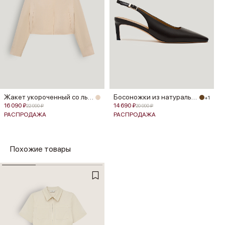
Жакет укороченный со льном
Босоножки из натуральной кожи
+1
16 090 ₽
14 690 ₽
22 990 ₽
20 990 ₽
РАСПРОДАЖА
РАСПРОДАЖА
Похожие товары