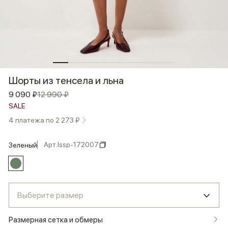
Шорты из тенсела и льна
9 090 ₽
12 990 ₽
SALE
4 платежа по 2 273 ₽
Арт.
lssp-172007
зеленый
Выберите размер
Размерная сетка и обмеры