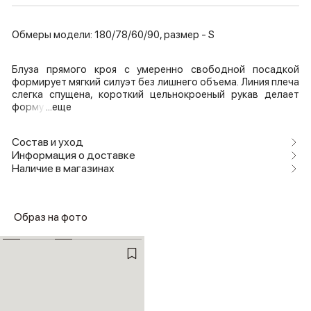
Обмеры модели: 180/78/60/90, размер - S
Блуза прямого кроя с умеренно свободной посадкой
формирует мягкий силуэт без лишнего объема. Линия плеча
слегка спущена, короткий цельнокроеный рукав делает
форму
...еще
Состав и уход
Информация о доставке
Наличие в магазинах
Образ на фото