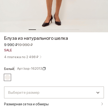
Блуза из натурального шелка
9 990 ₽
19 990 ₽
SALE
4 платежа по 2 498 ₽
Арт.
lssp-162013
белый
Выберите размер
Размерная сетка и обмеры