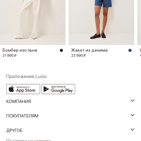
Бомбер изо льна
Жакет из денима
21 990 ₽
23 990 ₽
Приложение Lusio
КОМПАНИЯ
ПОКУПАТЕЛЯМ
ДРУГОЕ
Подписка на новости