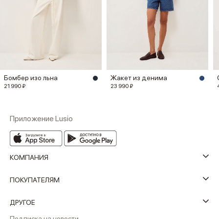
Бомбер изо льна
Жакет из денима
21 990 ₽
23 990 ₽
Приложение Lusio
КОМПАНИЯ
ПОКУПАТЕЛЯМ
ДРУГОЕ
Подписка на новости