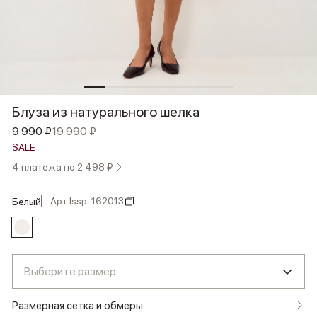
Блуза из натурального шелка
9 990 ₽
19 990 ₽
SALE
4 платежа по 2 498 ₽
Арт.
lssp-162013
белый
Выберите размер
Размерная сетка и обмеры