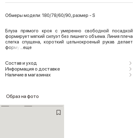
Обмеры модели: 180/78/60/90, размер - S
Блуза прямого кроя с умеренно свободной посадкой
формирует мягкий силуэт без лишнего объема. Линия плеча
слегка спущена, короткий цельнокроеный рукав делает
форму
...еще
Состав и уход
Информация о доставке
Наличие в магазинах
Образ на фото