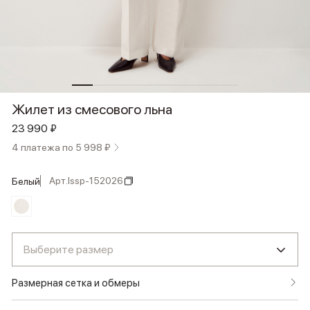
Жилет из смесового льна
23 990 ₽
4 платежа по 5 998 ₽
Арт.
lssp-152026
белый
Выберите размер
Размерная сетка и обмеры