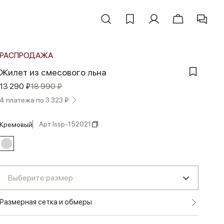
РАСПРОДАЖА
Жилет из смесового льна
13 290 ₽
18 990 ₽
4 платежа по 3 323 ₽
Арт.
lssp-152021
кремовый
Выберите размер
Размерная сетка и обмеры