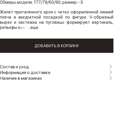
Обмеры модели: 177/79/60/90, размер - S
Жилет приталенного кроя с четко оформленной линией
плеча и аккуратной посадкой по фигуре. V-образный
вырез и застежка на пуговицы формируют вертикаль,
рельефы выст
...еще
ДОБАВИТЬ В КОРЗИНУ
Состав и уход
Информация о доставке
Наличие в магазинах