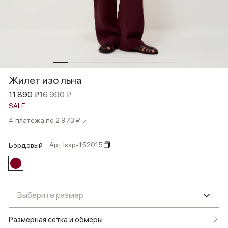
Жилет изо льна
11 890 ₽
16 990 ₽
SALE
4 платежа по 2 973 ₽
Арт.
lssp-152015
бордовый
Выберите размер
Размерная сетка и обмеры