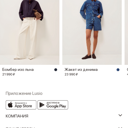
Бомбер изо льна
Жакет из денима
21 990 ₽
23 990 ₽
Приложение Lusio
КОМПАНИЯ