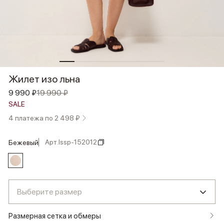
Жилет изо льна
9 990 ₽
19 990 ₽
SALE
4 платежа по 2 498 ₽
Арт.
lssp-152012
бежевый
Выберите размер
Размерная сетка и обмеры