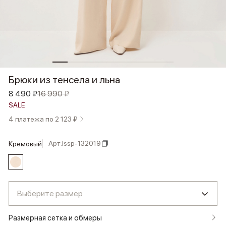
Брюки из тенсела и льна
8 490 ₽
16 990 ₽
SALE
4 платежа по 2 123 ₽
Арт.
lssp-132019
кремовый
Выберите размер
Размерная сетка и обмеры