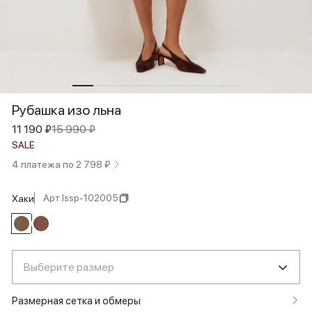
Рубашка изо льна
11 190 ₽
15 990 ₽
SALE
4 платежа по 2 798 ₽
Арт.
lssp-102005
хаки
Выберите размер
Размерная сетка и обмеры