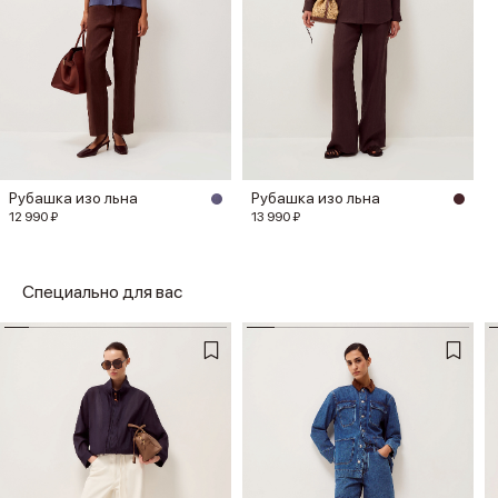
Рубашка изо льна
Рубашка изо льна
12 990 ₽
13 990 ₽
Специально для вас