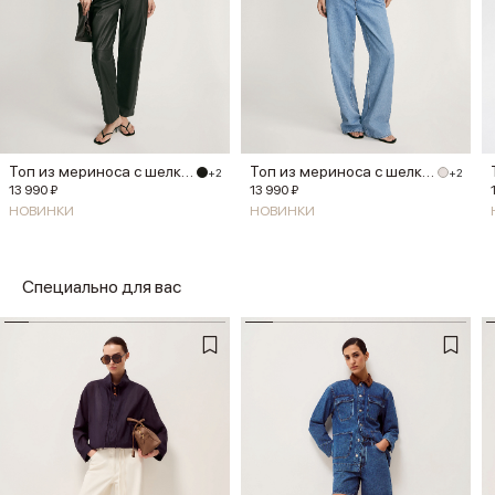
Топ из мериноса с шелком
Топ из мериноса с шелком
+2
+2
13 990 ₽
13 990 ₽
НОВИНКИ
НОВИНКИ
Специально для вас