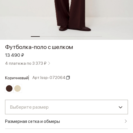
Футболка-поло с шелком
13 490 ₽
4 платежа по 3 373 ₽
Арт.
lssp-072064
коричневый
Выберите размер
Размерная сетка и обмеры