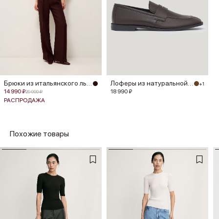
Брюки из итальянского льна Manteco®
Лоферы из натуральной кожи
+1
14 990 ₽
18 990 ₽
29 990 ₽
РАСПРОДАЖА
Похожие товары