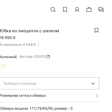
Юбка из лиоцелла с шелком
16 990 ₽
4 платежа по 4 248 ₽
Арт.
lssp-032051
кремовый
Выберите размер
Размерная сетка и обмеры
Обмеры модели: 177/79/60/90, размер - S