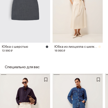
Юбка с шерстью
Юбка из лиоцелла с шелком
13 990 ₽
16 990 ₽
Специально для вас