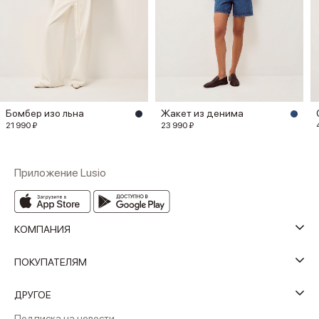
Бомбер изо льна
Жакет из денима
21 990 ₽
23 990 ₽
Приложение Lusio
КОМПАНИЯ
ПОКУПАТЕЛЯМ
ДРУГОЕ
Подписка на новости