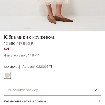
Юбка миди с кружевом
12 590 ₽
17 990 ₽
SALE
4 платежа по 3 148 ₽
Арт.
lssp-032005
кремовый
Выберите размер
Размерная сетка и обмеры