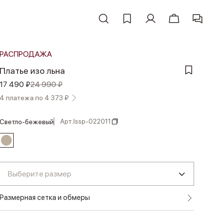
РАСПРОДАЖА
Платье изо льна
17 490 ₽
24 990 ₽
4 платежа по 4 373 ₽
Арт.
lssp-022011
светло-бежевый
Выберите размер
Размерная сетка и обмеры