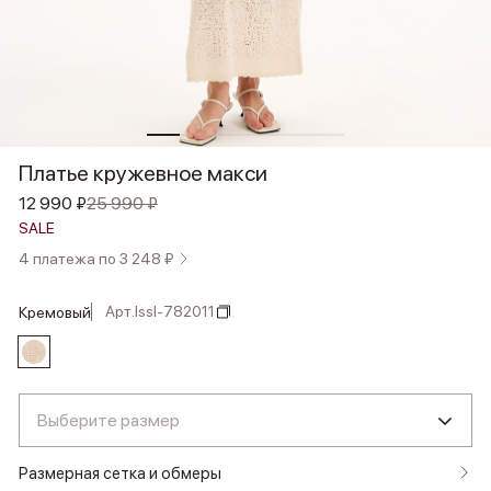
Платье кружевное макси
12 990 ₽
25 990 ₽
SALE
4 платежа по 3 248 ₽
Арт.
lssl-782011
кремовый
Выберите размер
Размерная сетка и обмеры