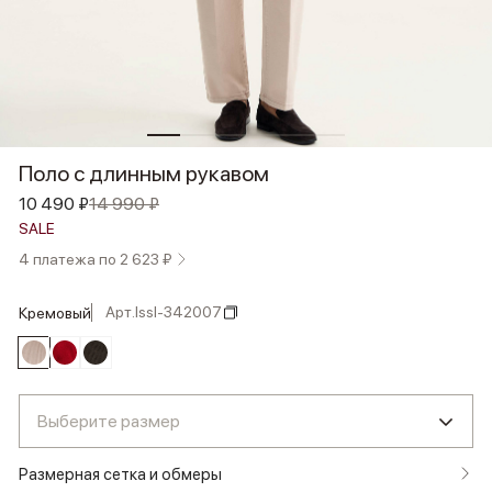
Поло с длинным рукавом
10 490 ₽
14 990 ₽
SALE
4 платежа по 2 623 ₽
Арт.
lssl-342007
кремовый
Выберите размер
Размерная сетка и обмеры