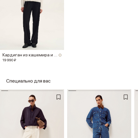
Кардиган из кашемира и шерсти мериноса
19 990 ₽
Специально для вас