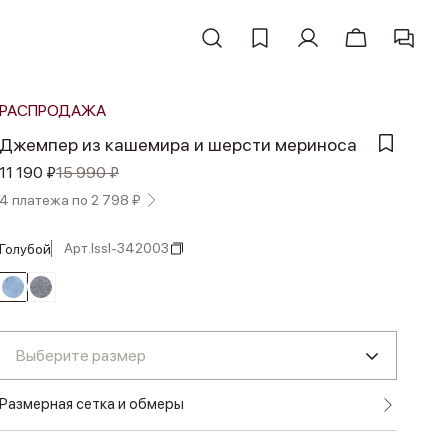
РАСПРОДАЖА
Джемпер из кашемира и шерсти мериноса
11 190 ₽
15 990 ₽
4 платежа по 2 798 ₽
Арт.
lssl-342003
голубой
Выберите размер
Размерная сетка и обмеры