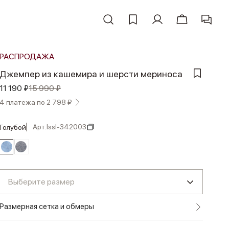
РАСПРОДАЖА
Джемпер из кашемира и шерсти мериноса
11 190 ₽
15 990 ₽
4 платежа по 2 798 ₽
Арт.
lssl-342003
голубой
Выберите размер
Размерная сетка и обмеры