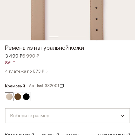
Ремень из натуральной кожи
3 490 ₽
6 990 ₽
SALE
4 платежа по 873 ₽
Арт.
lssl-332001
кремовый
Выберите размер