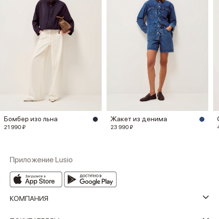
Бомбер изо льна
Жакет из денима
21 990 ₽
23 990 ₽
Приложение Lusio
КОМПАНИЯ