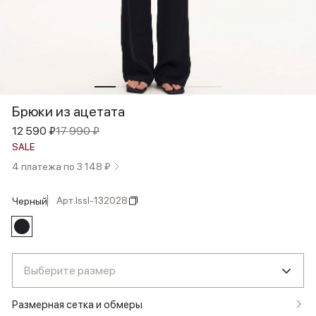
Брюки из ацетата
12 590 ₽
17 990 ₽
SALE
4 платежа по 3 148 ₽
Арт.
lssl-132028
черный
Выберите размер
Размерная сетка и обмеры