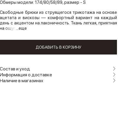
Обмеры модели: 174/80/58/89, размер - S
Свободные брюки из струящегося трикотажа на основе
ацетата и вискозы — комфортный вариант на каждый
день с акцентом на лаконичность. Ткань легкая, приятная
на ощуп
...еще
ДОБАВИТЬ В КОРЗИНУ
Состав и уход
Информация о доставке
Наличие в магазинах