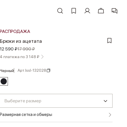
РАСПРОДАЖА
Брюки из ацетата
12 590 ₽
17 990 ₽
4 платежа по 3 148 ₽
Арт.
lssl-132028
черный
Выберите размер
Размерная сетка и обмеры