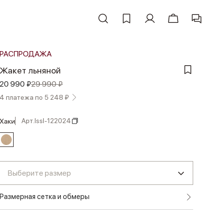
РАСПРОДАЖА
Жакет льняной
20 990 ₽
29 990 ₽
4 платежа по 5 248 ₽
Арт.
lssl-122024
хаки
Выберите размер
Размерная сетка и обмеры