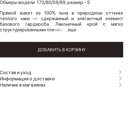
Обмеры модели: 173/80/59/89, размер - S
Прямой жакет из 100% льна в природном оттенке
теплого хаки — сдержанный и элегантный элемент
базового гардероба. Лаконичный крой с мягко
структурированными плечами
...еще
ДОБАВИТЬ В КОРЗИНУ
Состав и уход
Информация о доставке
Наличие в магазинах