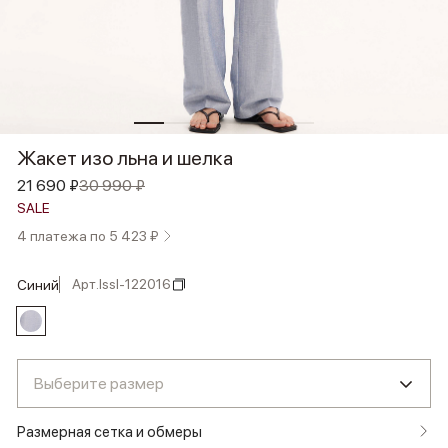
Жакет изо льна и шелка
21 690 ₽
30 990 ₽
SALE
4 платежа по 5 423 ₽
Арт.
lssl-122016
синий
Выберите размер
Размерная сетка и обмеры