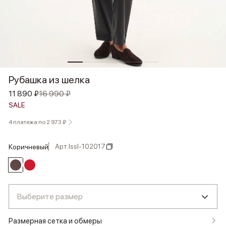
Рубашка из шелка
11 890 ₽
16 990 ₽
SALE
4 платежа по 2 973 ₽
Арт.
lssl-102017
коричневый
Выберите размер
Размерная сетка и обмеры